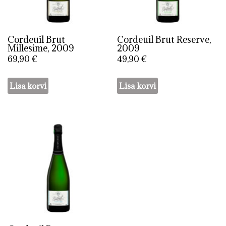
Cordeuil Brut
Cordeuil Brut Reserve,
Millesime, 2009
2009
69,90
€
49,90
€
Lisa korvi
Lisa korvi