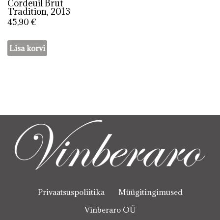
Cordeuil Brut
Tradition, 2013
45,90
€
Lisa korvi
Privaatsuspoliitika
Müügitingimused
Vinberaro OÜ